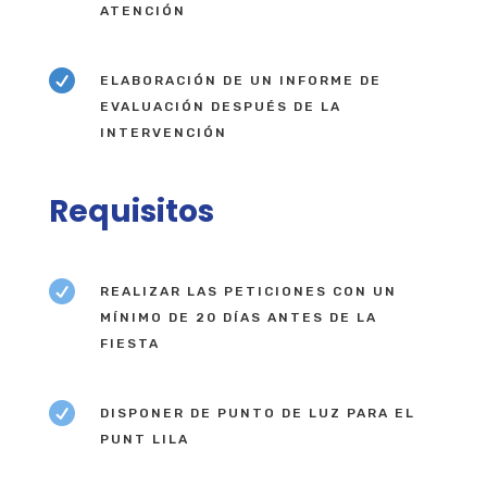
ATENCIÓN

ELABORACIÓN DE UN INFORME DE
EVALUACIÓN DESPUÉS DE LA
INTERVENCIÓN
Requisitos

REALIZAR LAS PETICIONES CON UN
MÍNIMO DE 20 DÍAS ANTES DE LA
FIESTA

DISPONER DE PUNTO DE LUZ PARA EL
PUNT LILA