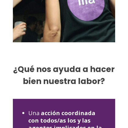
¿Qué nos ayuda a hacer
bien nuestra labor?
Una
acción coordinada
con todos/as los y las
agentes implicados en la