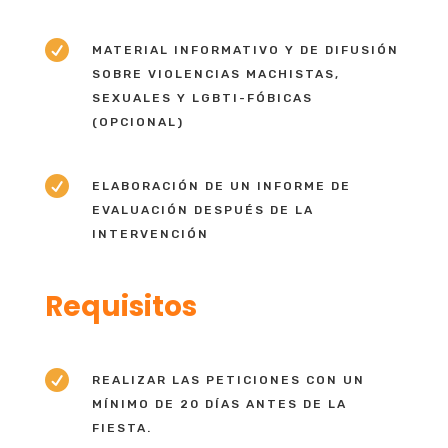

MATERIAL INFORMATIVO Y DE DIFUSIÓN
SOBRE VIOLENCIAS MACHISTAS,
SEXUALES Y LGBTI-FÓBICAS
(OPCIONAL)

ELABORACIÓN DE UN INFORME DE
EVALUACIÓN DESPUÉS DE LA
INTERVENCIÓN
Requisitos

REALIZAR LAS PETICIONES CON UN
MÍNIMO DE 20 DÍAS ANTES DE LA
FIESTA.