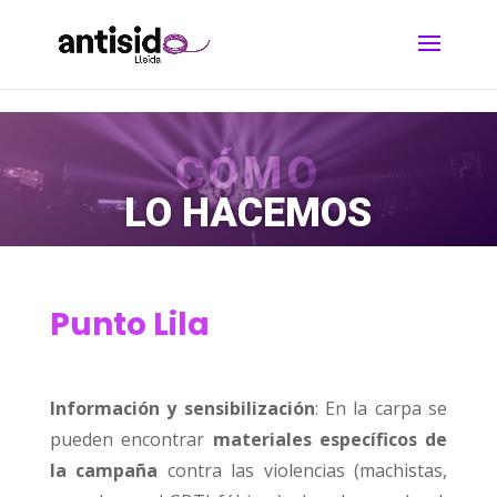
Skip to content
CÓMO
LO HACEMOS
Punto Lila
Información y sensibilización
: En la carpa se
pueden encontrar
materiales específicos de
la campaña
contra las violencias (machistas,