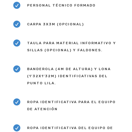

PERSONAL TÉCNICO FORMADO

CARPA 3X3M (OPCIONAL)

TAULA PARA MATERIAL INFORMATIVO Y
SILLAS (OPCIONAL) Y FALDONES.

BANDEROLA (4M DE ALTURA) Y LONA
(1’32X1’32M) IDENTIFICATIVAS DEL
PUNTO LILA.

ROPA IDENTIFICATIVA PARA EL EQUIPO
DE ATENCIÓN

ROPA IDENTIFICATIVA DEL EQUIPO DE